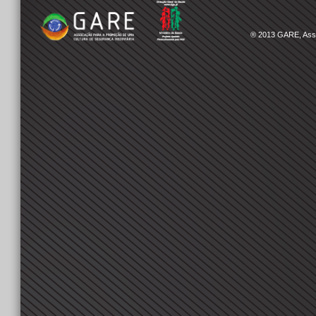
® 2013
GARE, Asso